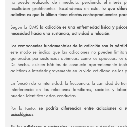
no puede realizarla de inmediato, perdiendo el interés po
resultaban gratificantes. Basándonos en esto, 
lo que dife
adictiva es que la última tiene efectos contraproducentes par
Según la OMS 
la adicción es una enfermedad física y psic
necesidad hacia una sustancia, actividad o relación
.
Los componentes fundamentales de la adicción son la pérdid
este modo se indica que las adicciones no pueden limitars
generadas por sustancias químicas, como los opiáceos, los ansi
De hecho, existen hábitos de conducta aparentemente inofe
adictivos e interferir gravemente en la vida cotidiana de las
En función de la intensidad, la frecuencia, la cantidad de ti
interferencia en las relaciones familiares, sociales y lab
pueden identificar estas conductas.
Por lo tanto, 
se podría diferenciar entre adicciones a su
psicológicas
.
En las 
adiciones a sustancias
, encontramos sustancias legale