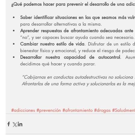
¿Qué podemos hacer para prevenir el desarrollo de una adic
Saber identificar situaciones en las que seamos más vul
para desarrollar alternativas a la misma.  
Aprender respuestas de afrontamiento adecuadas ante s
“no”, y ser capaces buscar ayuda cuando sea necesario.
Cambiar nuestro estilo de vida
. Disfrutar de un estilo 
bienestar físico y emocional, y reduce el riesgo de padec
Desarrollar nuestra capacidad de autocontrol
. Asum
decidimos qué hacer y cuando parar. 
“Cobijarnos en conductas autodestructivas no soluciona n
Afrontarlos de una forma activa y solucionarlos es la mej
#adicciones
#prevención
#afrontamiento
#drogas
#Saludment