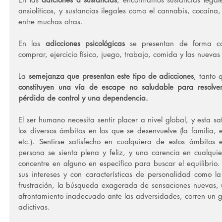
ansiolíticos, y sustancias ilegales como el cannabis, cocaín
entre muchas otras.
En las 
adicciones psicológicas
 se presentan de forma co
comprar, ejercicio físico, juego, trabajo, comida y las nuevas
La 
semejanza que presentan este tipo de adicciones
, tanto 
constituyen una vía de escape no saludable para resolver 
pérdida de control y una dependencia.
El ser humano necesita sentir placer a nivel global, y esta sa
los diversos ámbitos en los que se desenvuelve (la familia, el
etc.). Sentirse satisfecho en cualquiera de estos ámbitos 
persona se sienta plena y feliz, y una carencia en cualqui
concentre en alguno en específico para buscar el equilibrio. 
sus intereses y con características de personalidad como la 
frustración, la búsqueda exagerada de sensaciones nuevas, u
afrontamiento inadecuado ante las adversidades, corren un g
adictivas.