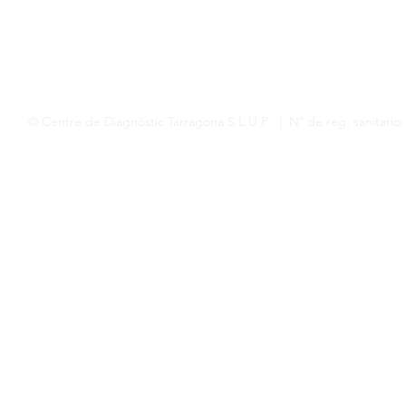
© Centre de Diagnòstic Tarragona S.L.U.P | Nº de reg. sanitario