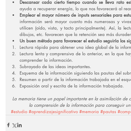
Descansar cada cierto tiempo cuando se lleva rato es
ayuda a recuperar energía, lo que nos favorecerá al rean
Emplear el mayor número de inputs sensoriales para est
información será mayor cuanto más numerosas y vivas 
utilicen (oído, vista, y tacto principalmente). Así, la lec
dibujos, etc. favorecen que la retención sea más durader
Un buen método para favorecer el estudio seguiría los si
Lectura rápida para obtener una idea global de la inform
Lectura lenta y comprensiva de lo anterior, en la que ha
comprender la información.  
Subrayado de las ideas importantes.  
Esquema de la información siguiendo las pautas del sub
Resumen a partir de la información trabajada en el esq
Exposición oral y escrita de la información trabajada. 
La memoria tiene un papel importante en la asimilación de c
la comprensión de la información para conseguir un 
#estudio
#aprendizajesignificativo
#memoria
#pautas
#compr