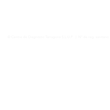
© Centre de Diagnòstic Tarragona S.L.U.P | Nº de reg. sanitario