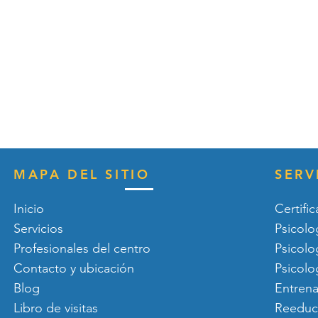
MAPA DEL SITIO
SERV
Inicio
Certifi
Servicios
Psicolog
Profesionales del centro
Psicolo
Contacto y ubicación
Psicolog
Blog
Entrena
Libro de visitas
Reeduc