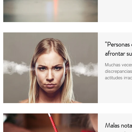
"Personas 
afrontar 
Muchas veces 
discrepancia
actitudes irra
Malas nota