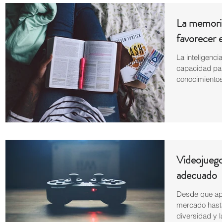
La memoria
favorecer 
La inteligenc
capacidad par
conocimientos
Videojuego
adecuado
Desde que apa
mercado hasta 
diversidad y la