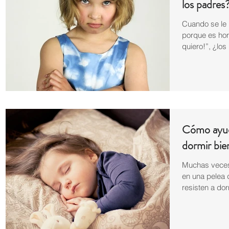
los padres
Cuando se le 
porque es hor
quiero!”, ¿lo
Cómo ayud
dormir bie
Muchas veces 
en una pelea d
resisten a dor