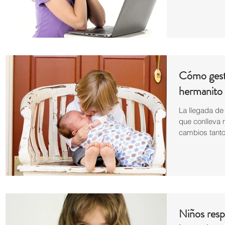
Cómo gesti
hermanito
La llegada de
que conlleva 
cambios tanto
Niños res