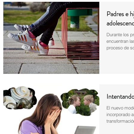
Padres e hi
adolescenc
Durante los p
encuentran la
proceso de so
Intentando 
El nuevo mode
incorporado a
transformación