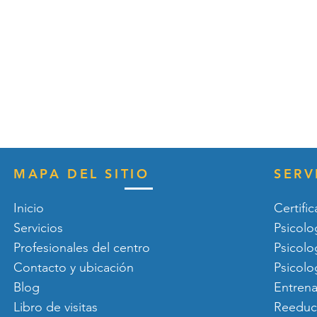
MAPA DEL SITIO
SERV
Inicio
Certifi
Servicios
Psicolog
Profesionales del centro
Psicolo
Contacto y ubicación
Psicolog
Blog
Entrena
Libro de visitas
Reeduc